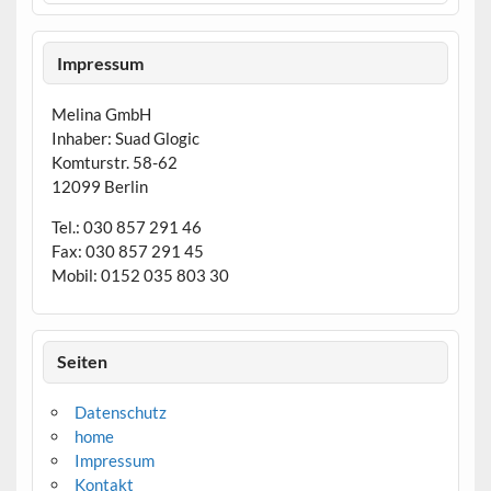
Impressum
Melina GmbH
Inhaber: Suad Glogic
Komturstr. 58-62
12099 Berlin
Tel.: 030 857 291 46
Fax: 030 857 291 45
Mobil: 0152 035 803 30
Seiten
Datenschutz
home
Impressum
Kontakt