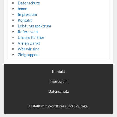
Datenschutz
home
Impressum
Kontakt
Leistungsspektrum
Referenzen
Unsere Partner
Vielen Dank!
Wer wir sind
Zielgruppen
Kontakt
Impressum
Datenschutz
Erstellt mit
WordPress
und
Courage
.