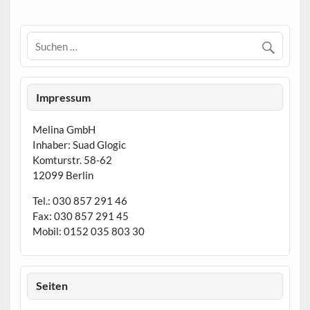
Impressum
Melina GmbH
Inhaber: Suad Glogic
Komturstr. 58-62
12099 Berlin
Tel.: 030 857 291 46
Fax: 030 857 291 45
Mobil: 0152 035 803 30
Seiten