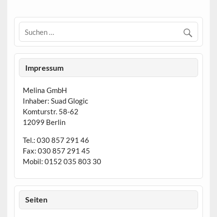
Impressum
Melina GmbH
Inhaber: Suad Glogic
Komturstr. 58-62
12099 Berlin
Tel.: 030 857 291 46
Fax: 030 857 291 45
Mobil: 0152 035 803 30
Seiten