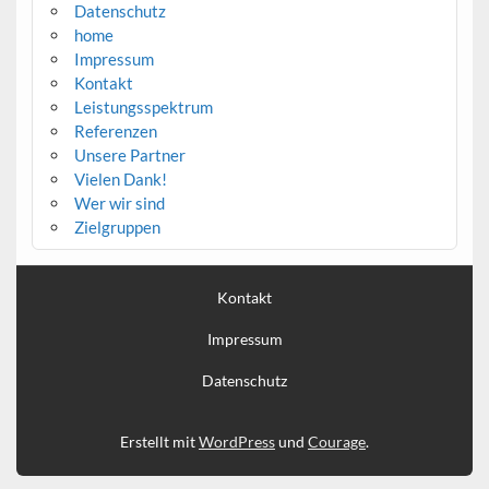
Datenschutz
home
Impressum
Kontakt
Leistungsspektrum
Referenzen
Unsere Partner
Vielen Dank!
Wer wir sind
Zielgruppen
Kontakt
Impressum
Datenschutz
Erstellt mit
WordPress
und
Courage
.