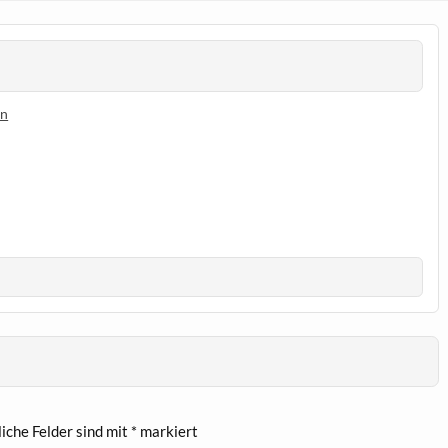
en
liche Felder sind mit
*
markiert