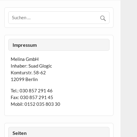
Impressum
Melina GmbH
Inhaber: Suad Glogic
Komturstr. 58-62
12099 Berlin
Tel.: 030 857 291 46
Fax: 030 857 291 45
Mobil: 0152 035 803 30
Seiten